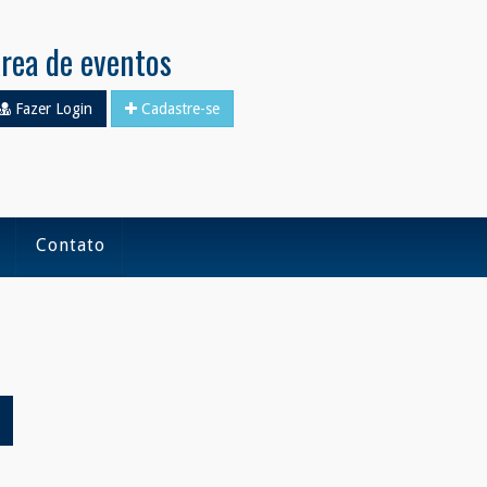
rea de eventos
Fazer Login
Cadastre-se
Contato