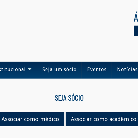
Á
stitucional
Seja um sócio
Eventos
Notícias
SEJA SÓCIO
Associar como médico
Associar como acadêmico