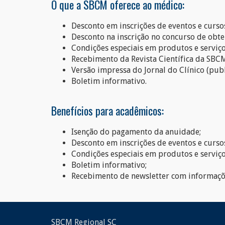
O que a SBCM oferece ao médico:
Desconto em inscrições de eventos e curso
Desconto na inscrição no concurso de obten
Condições especiais em produtos e serviç
Recebimento da Revista Científica da SBC
Versão impressa do Jornal do Clínico (publ
Boletim informativo.
Benefícios para acadêmicos:
Isenção do pagamento da anuidade;
Desconto em inscrições de eventos e curso
Condições especiais em produtos e serviç
Boletim informativo;
Recebimento de newsletter com informações
SBCM Regional SC