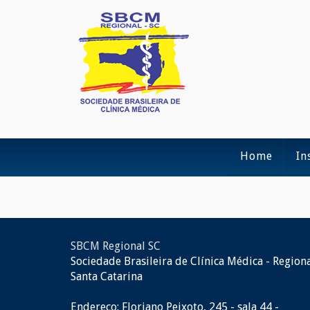
Home
In
SBCM Regional SC
Sociedade Brasileira de Clínica Médica - Region
Santa Catarina
Endereço: Floriano Peixoto, 245 - sala 44 -