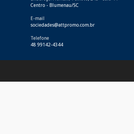
Centro - Blumenau/SC
E-mail
sociedades@attpromo.com.br
Telefone
48 99142-4344