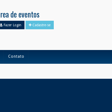
rea de eventos
Fazer Login
Cadastre-se
Contato